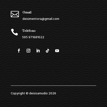

Gmail
deisimentora@gmail.com

Teléfono
595 971681022
Copyright © deisisamudio 2026